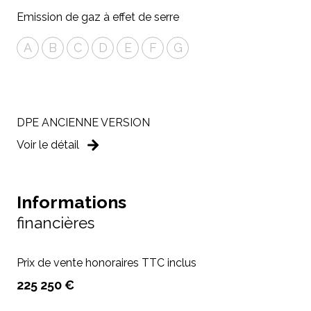
Emission de gaz à effet de serre
A
B
C
D
E
F
G
DPE ANCIENNE VERSION
Voir le détail
Informations
financières
Prix de vente honoraires TTC inclus
225 250 €