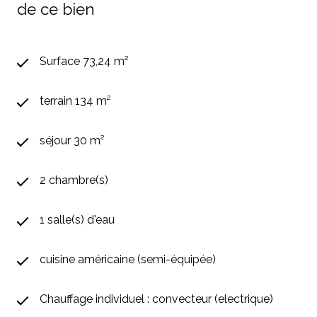
de ce bien
Surface 73,24 m²
terrain 134 m²
séjour 30 m²
2 chambre(s)
1 salle(s) d'eau
cuisine américaine (semi-équipée)
Chauffage individuel : convecteur (electrique)