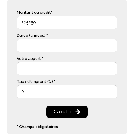
Montant du crédit*
Durée (années) *
Votre apport *
Taux d'emprunt (%) *
Calculer
* Champs obligatoires