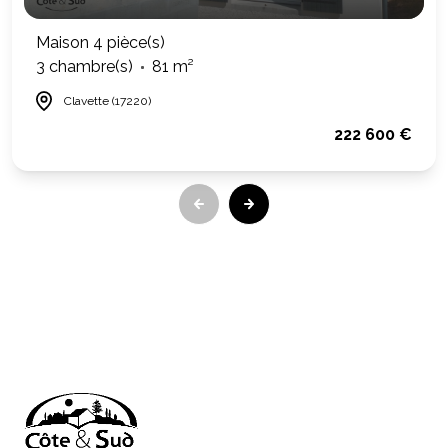
Maison 4 pièce(s)
3 chambre(s)
81 m²
Clavette (17220)
222 600 €