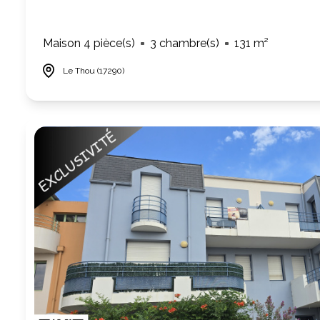
Maison 4 pièce(s)
3 chambre(s)
131 m²
Le Thou (17290)