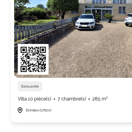
Exclusivité
Villa 10 pièce(s)
7 chambre(s)
285 m²
Échillais (17620)