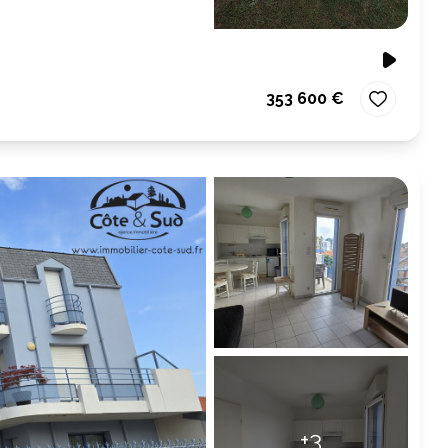
353 600 €
+3