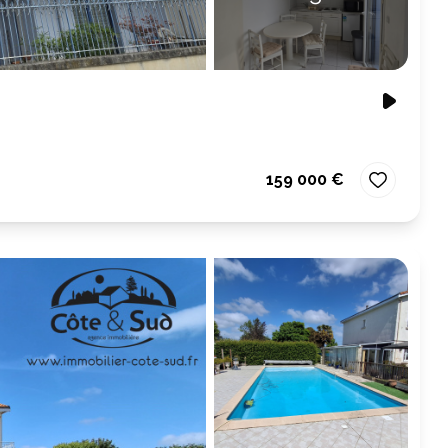
159 000 €