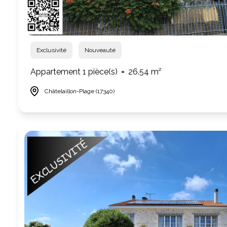
Exclusivité
Nouveauté
Appartement 1 pièce(s)
26.54 m²
Châtelaillon-Plage (17340)