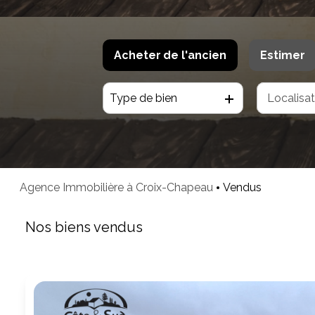
Acheter
de l'ancien
Estimer
Type de bien
De l'ancien
De l'immo pro
Agence Immobilière à Croix-Chapeau
Vendus
Nos biens vendus