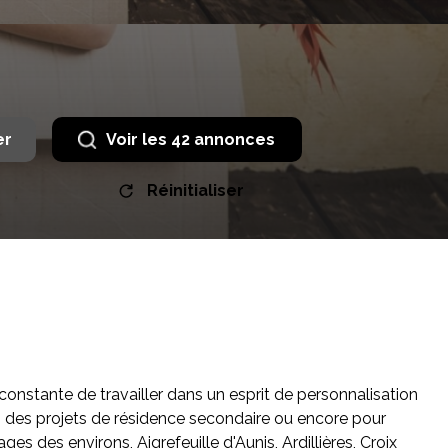
er
Voir les
42
annonces
Réinitialiser
onstante de travailler dans un esprit de personnalisation
le, des projets de résidence secondaire ou encore pour
es des environs, Aigrefeuille d'Aunis, Ardillières, Croix