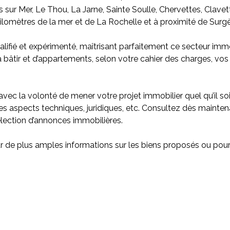
 sur Mer, Le Thou, La Jarne, Sainte Soulle, Chervettes, Clave
ilomètres de la mer et de La Rochelle et à proximité de Surgè
fié et expérimenté, maîtrisant parfaitement ce secteur immob
 à bâtir et d’appartements, selon votre cahier des charges, vo
c la volonté de mener votre projet immobilier quel qu’il soi
 aspects techniques, juridiques, etc. Consultez dès maintenant
élection d’annonces immobilières.
r de plus amples informations sur les biens proposés ou pour l