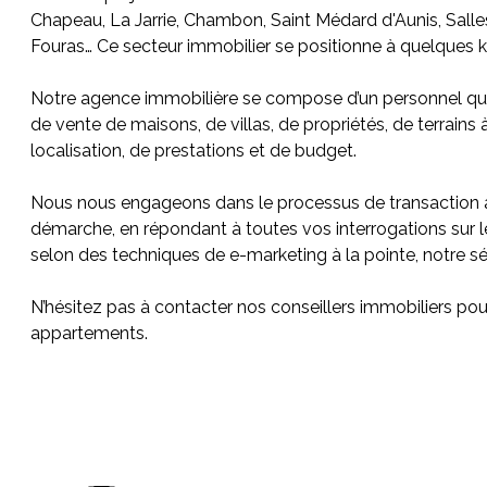
Chapeau, La Jarrie, Chambon, Saint Médard d'Aunis, Salles
Fouras… Ce secteur immobilier se positionne à quelques k
Notre agence immobilière se compose d’un personnel quali
de vente de maisons, de villas, de propriétés, de terrains
localisation, de prestations et de budget.
Nous nous engageons dans le processus de transaction ave
démarche, en répondant à toutes vos interrogations sur les
selon des techniques de e-marketing à la pointe, notre s
N’hésitez pas à contacter nos conseillers immobiliers pou
appartements.