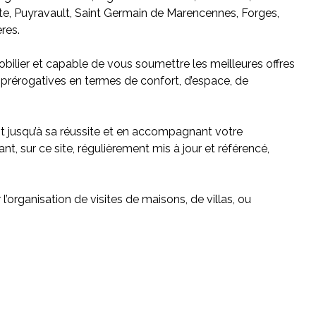
tte, Puyravault, Saint Germain de Marencennes, Forges,
res.
ilier et capable de vous soumettre les meilleures offres
s prérogatives en termes de confort, d’espace, de
t jusqu’à sa réussite et en accompagnant votre
, sur ce site, régulièrement mis à jour et référencé,
’organisation de visites de maisons, de villas, ou