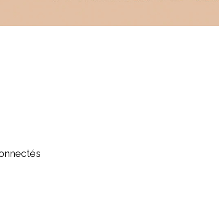
onnectés