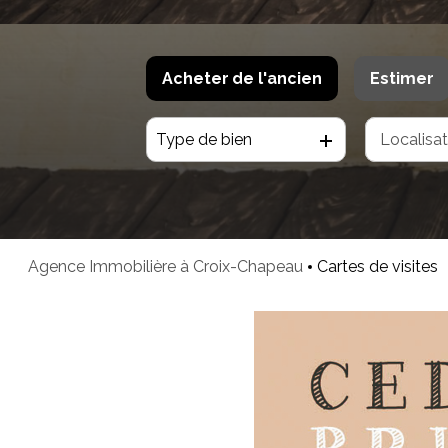
Acheter
de l'ancien
Estimer
Type de bien
De l'ancien
De l'immo pro
Agence Immobilière à Croix-Chapeau
Cartes de visites