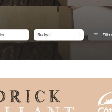
Budget
Filtr