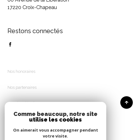
17220 Croix-Chapeau
Restons connectés
Nos honoraires
Nos partenaires
Mentions légales
Comme beaucoup, notre site
utilise les cookies
Admin
On aimerait vous accompagner pendant
Politique RGPD
votre visite.