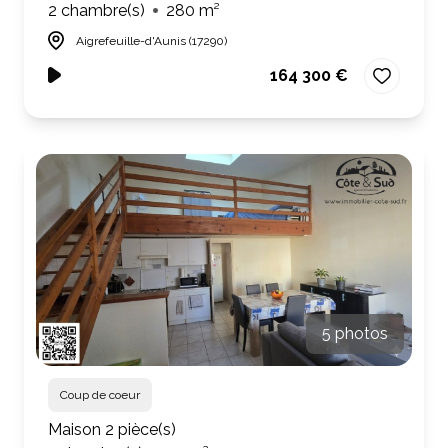
2 chambre(s)
280 m²
Aigrefeuille-d'Aunis (17290)
164 300 €
5 photos
Coup de coeur
Maison 2 pièce(s)