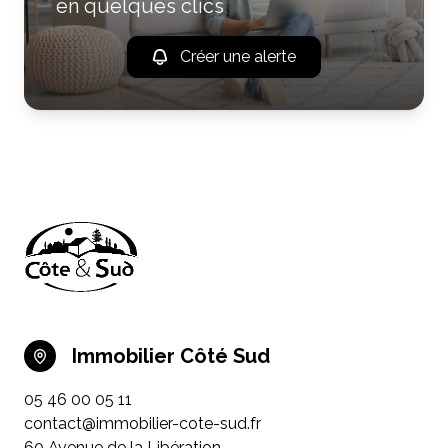
en quelques clics
Créer une alerte
Immobilier Côté Sud
05 46 00 05 11
contact@immobilier-cote-sud.fr
60 Avenue de la Libération