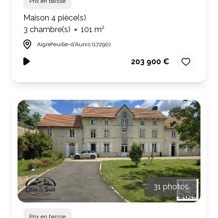
Prix en baisse
Maison 4 pièce(s)
3 chambre(s)
101 m²
Aigrefeuille-d'Aunis (17290)
203 900 €
31 photos
Prix en baisse