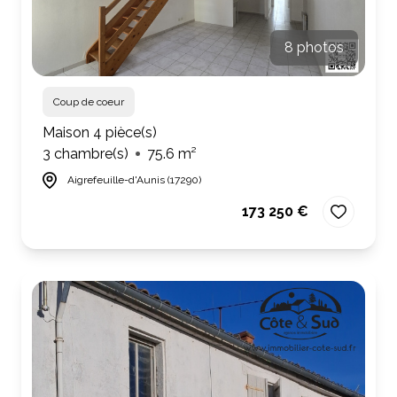
8 photos
Coup de coeur
Maison 4 pièce(s)
3 chambre(s)
75.6 m²
Aigrefeuille-d'Aunis (17290)
173 250 €