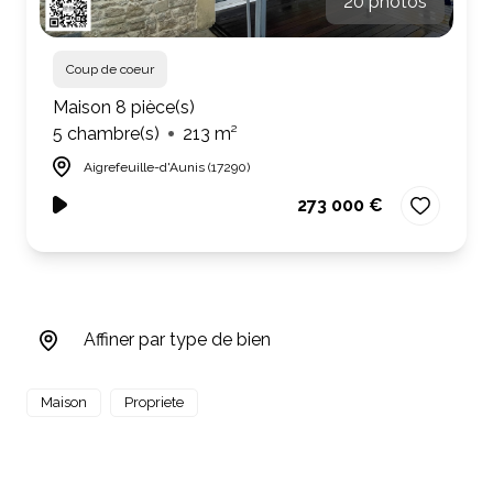
20 photos
Coup de coeur
Maison 8 pièce(s)
5 chambre(s)
213 m²
Aigrefeuille-d'Aunis (17290)
273 000 €
Affiner par type de bien
Maison
Propriete