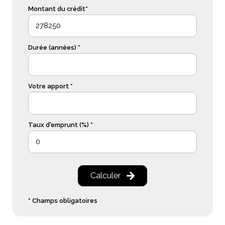
Montant du crédit*
Durée (années) *
Votre apport *
Taux d'emprunt (%) *
Calculer
* Champs obligatoires