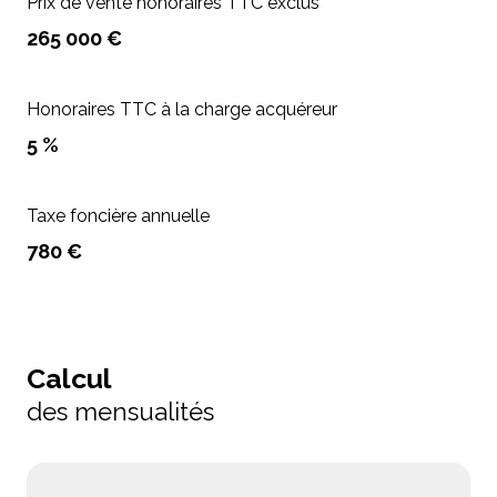
Prix de vente honoraires TTC exclus
265 000 €
Honoraires TTC à la charge acquéreur
5 %
Taxe foncière annuelle
780 €
Calcul
des mensualités