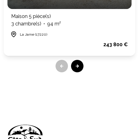
Maison 5 pièce(s)
3 chambre(s)
94 m²
La Jarne (17220)
243 800 €