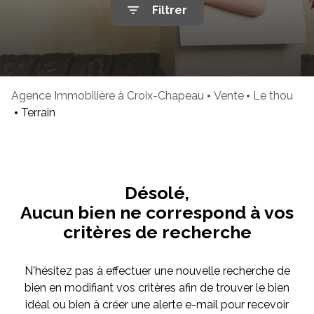
Filtrer
mails
Avis
clients
Cartes
de
Agence Immobilière à Croix-Chapeau
Vente
Le thou
visites
Terrain
Désolé,
Aucun bien ne correspond à vos
critères de recherche
N'hésitez pas à effectuer une nouvelle recherche de
bien en modifiant vos critères afin de trouver le bien
idéal ou bien à créer une alerte e-mail pour recevoir