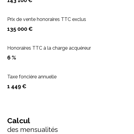
143 100 €
Prix de vente honoraires TTC exclus
135 000 €
Honoraires TTC à la charge acquéreur
6 %
Taxe foncière annuelle
1 449 €
Calcul
des mensualités