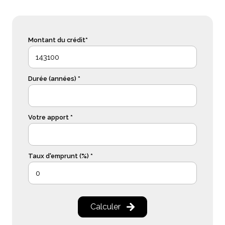
Montant du crédit*
Durée (années) *
Votre apport *
Taux d'emprunt (%) *
Calculer