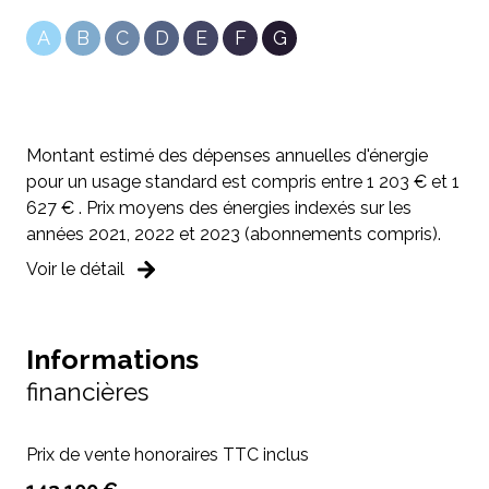
A
B
C
D
E
F
G
Montant estimé des dépenses annuelles d'énergie
pour un usage standard est compris entre 1 203 € et 1
627 € . Prix moyens des énergies indexés sur les
années 2021, 2022 et 2023 (abonnements compris).
Voir le détail
Informations
financières
Prix de vente honoraires TTC inclus