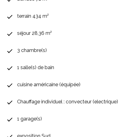
terrain 434 m²
séjour 28,36 m²
3 chambre(s)
1 salle(s) de bain
cuisine américaine (équipée)
Chauffage individuel : convecteur (electrique)
1 garage(s)
exposition Sud