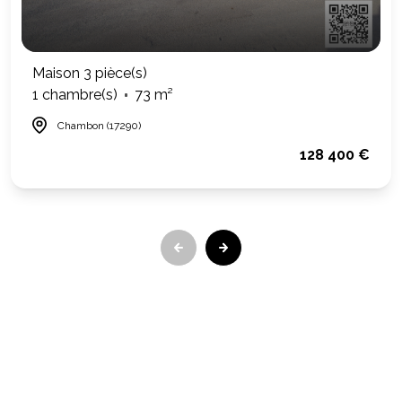
Maison 3 pièce(s)
1 chambre(s)
73 m²
Chambon (17290)
128 400 €