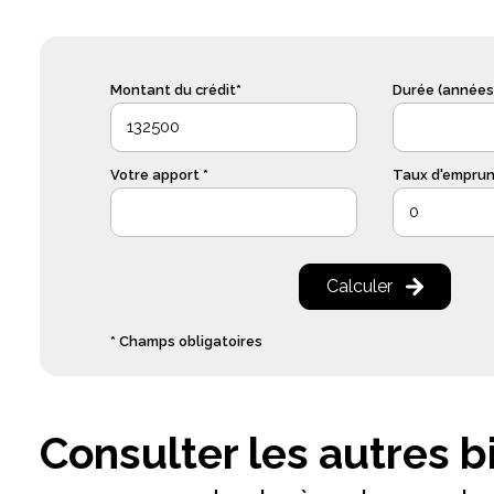
Montant du crédit*
Durée (années)
Votre apport *
Taux d'emprunt
Calculer
* Champs obligatoires
Consulter les autres b