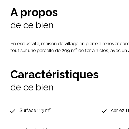
A propos
de ce bien
En exclusivité, maison de village en pierre à rénover compr
tout sur une parcelle de 209 m² de terrain clos, avec un 
Caractéristiques
de ce bien
Surface 113 m²
carrez 1