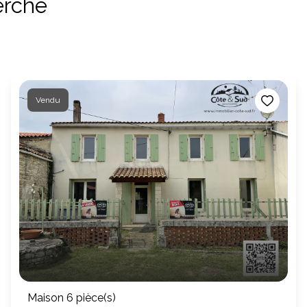
erche
Vendu
Maison 6 pièce(s)