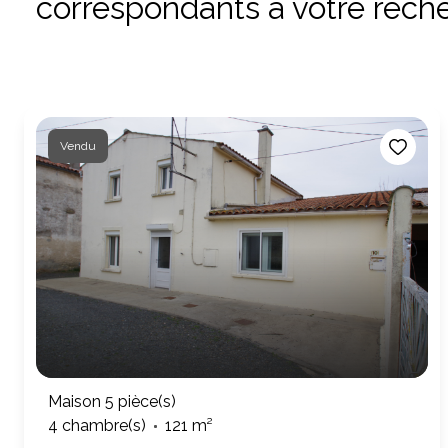
correspondants à votre rech
Vendu
Maison 5 pièce(s)
4 chambre(s)
121 m²