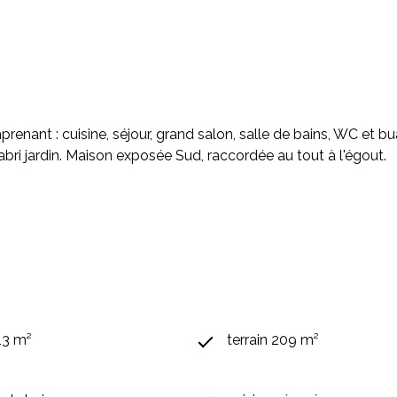
enant : cuisine, séjour, grand salon, salle de bains, WC et buan
abri jardin. Maison exposée Sud, raccordée au tout à l'égout.
13 m²
terrain 209 m²