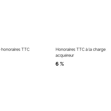
e honoraires TTC
Honoraires TTC à la charge
acquéreur
6 %