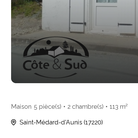
Maison
5 pièce(s)
2 chambre(s)
113 m²
Saint-Médard-d'Aunis (17220)