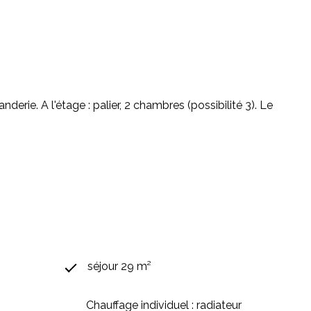
derie. A l'étage : palier, 2 chambres (possibilité 3). Le
séjour 29 m²
Chauffage individuel : radiateur