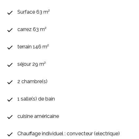
Surface 63 m²
carrez 63 m²
terrain 146 m²
séjour 29 m²
2 chambre(s)
1 salle(s) de bain
cuisine américaine
Chauffage individuel : convecteur (electrique)