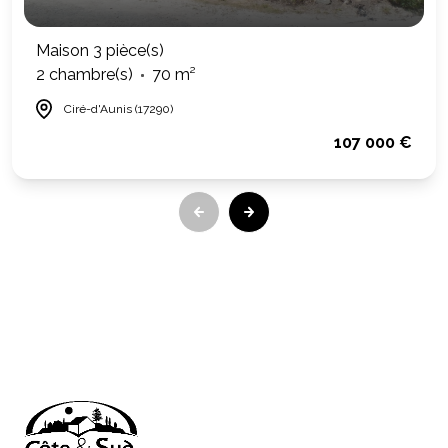
Maison 3 pièce(s)
2 chambre(s)
70 m²
Ciré-d'Aunis (17290)
107 000 €