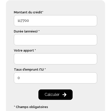
Montant du crédit*
Durée (années) *
Votre apport *
Taux d'emprunt (%) *
Calculer
* Champs obligatoires