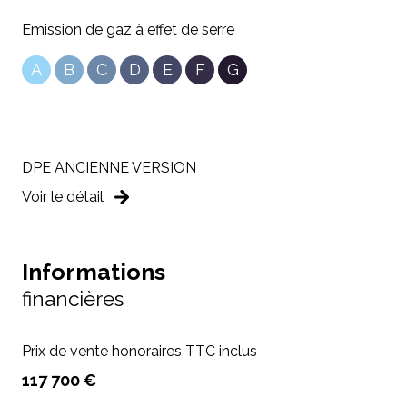
Emission de gaz à effet de serre
A
B
C
D
E
F
G
DPE ANCIENNE VERSION
Voir le détail
Informations
financières
Prix de vente honoraires TTC inclus
117 700 €