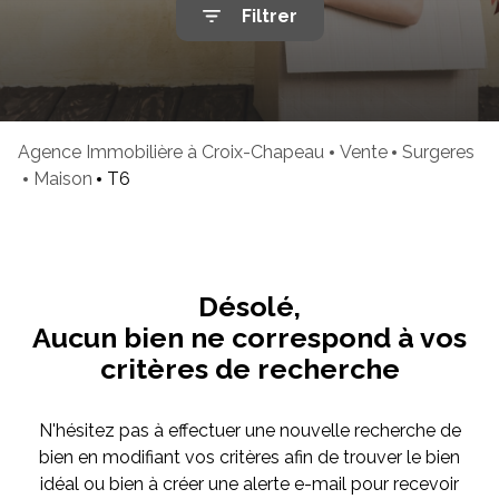
Filtrer
mails
Avis
clients
Cartes
de
Agence Immobilière à Croix-Chapeau
Vente
Surgeres
visites
Maison
T6
Désolé,
Aucun bien ne correspond à vos
critères de recherche
N'hésitez pas à effectuer une nouvelle recherche de
bien en modifiant vos critères afin de trouver le bien
idéal ou bien à créer une alerte e-mail pour recevoir