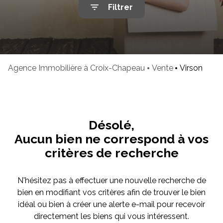
Filtrer
mails
Avis
clients
Cartes
de
Agence Immobilière à Croix-Chapeau
Vente
Virson
visites
Désolé,
Aucun bien ne correspond à vos
critères de recherche
N'hésitez pas à effectuer une nouvelle recherche de
bien en modifiant vos critères afin de trouver le bien
idéal ou bien à créer une alerte e-mail pour recevoir
directement les biens qui vous intéressent.