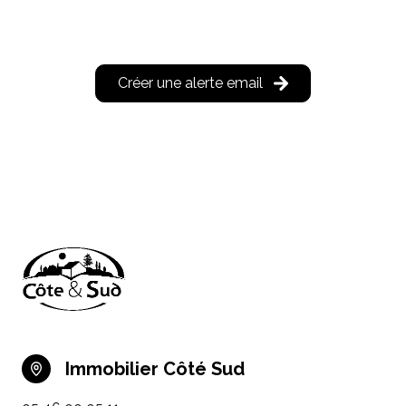
Créer une alerte email
Immobilier Côté Sud