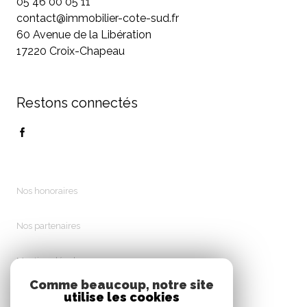
05 46 00 05 11
contact@immobilier-cote-sud.fr
60 Avenue de la Libération
17220 Croix-Chapeau
Restons connectés
Nos honoraires
Nos partenaires
Mentions légales
Comme beaucoup, notre site
utilise les cookies
Admin