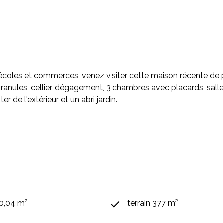
oles et commerces, venez visiter cette maison récente de pl
anules, cellier, dégagement, 3 chambres avec placards, salle
r de l'extérieur et un abri jardin.
90,04 m²
terrain 377 m²