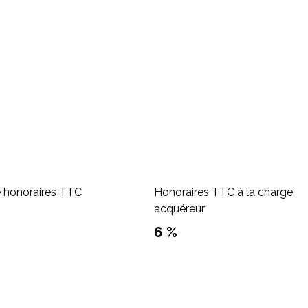
e honoraires TTC
Honoraires TTC à la charge
acquéreur
€
6 %