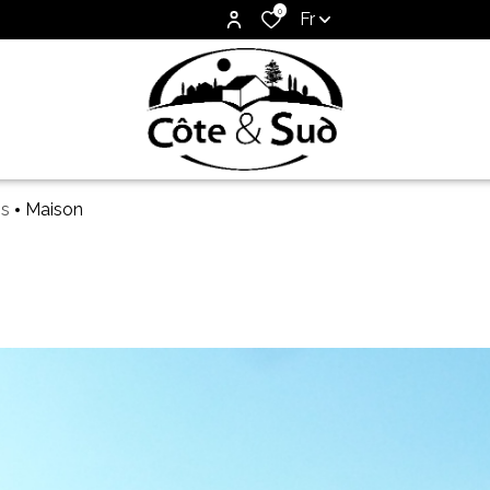
0
Fr
is
Maison