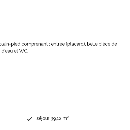
ain-pied comprenant : entrée (placard), belle pièce de
 d'eau et WC.
séjour 39,12 m²