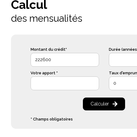
Calcul
des mensualités
Montant du crédit*
Durée (années)
Votre apport *
Taux d'emprunt
Calculer
* Champs obligatoires