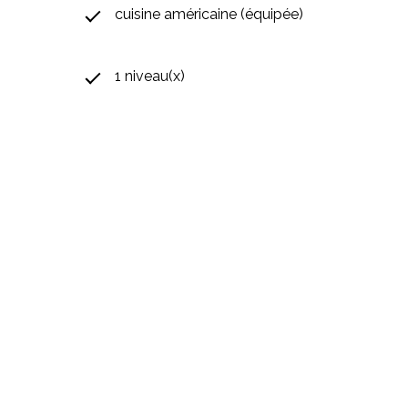
cuisine américaine (équipée)
1 niveau(x)