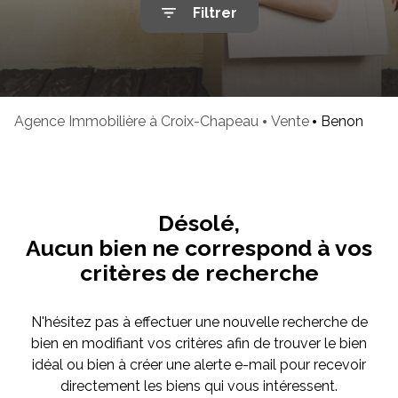
Filtrer
mails
Avis
clients
Cartes
de
Agence Immobilière à Croix-Chapeau
Vente
Benon
visites
Désolé,
Aucun bien ne correspond à vos
critères de recherche
N'hésitez pas à effectuer une nouvelle recherche de
bien en modifiant vos critères afin de trouver le bien
idéal ou bien à créer une alerte e-mail pour recevoir
directement les biens qui vous intéressent.