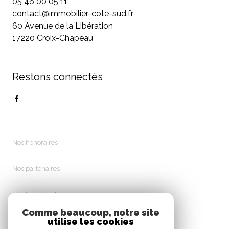
05 46 00 05 11
contact@immobilier-cote-sud.fr
60 Avenue de la Libération
17220 Croix-Chapeau
Restons connectés
Nos honoraires
Nos partenaires
Mentions légales
Comme beaucoup, notre site
utilise les cookies
Admin