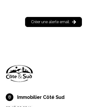
Créer une alerte email
Immobilier Côté Sud