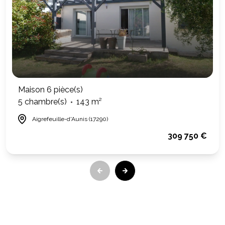
Maison 6 pièce(s)
5 chambre(s)
143 m²
Aigrefeuille-d'Aunis (17290)
309 750 €