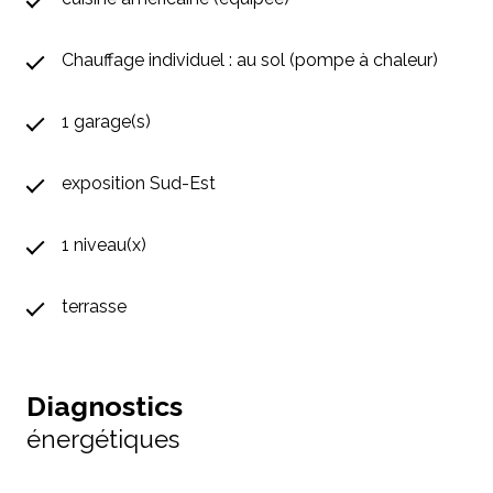
Chauffage individuel : au sol (pompe à chaleur)
1 garage(s)
exposition Sud-Est
1 niveau(x)
terrasse
Diagnostics
énergétiques