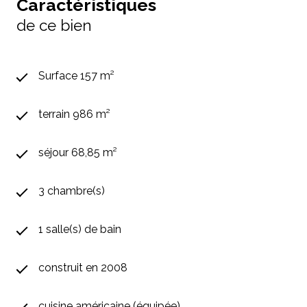
Caractéristiques
de ce bien
Surface 157 m²
terrain 986 m²
séjour 68,85 m²
3 chambre(s)
1 salle(s) de bain
construit en 2008
cuisine américaine (équipée)