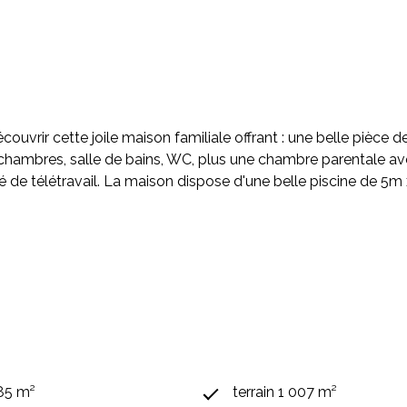
couvrir cette joile maison familiale offrant : une belle pièc
hambres, salle de bains, WC, plus une chambre parentale avec
é de télétravail. La maison dispose d'une belle piscine de 5m x
185 m²
terrain 1 007 m²