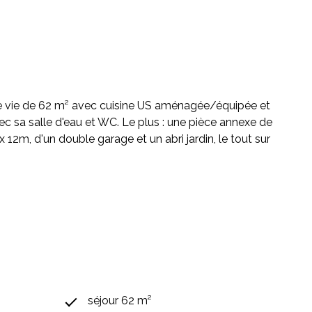
e de vie de 62 m² avec cuisine US aménagée/équipée et
 sa salle d'eau et WC. Le plus : une pièce annexe de
 12m, d'un double garage et un abri jardin, le tout sur
séjour 62 m²