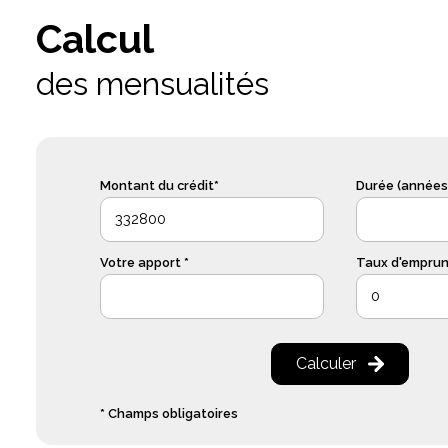
Calcul
des mensualités
Montant du crédit*
Durée (années)
Votre apport *
Taux d'emprunt
Calculer
* Champs obligatoires