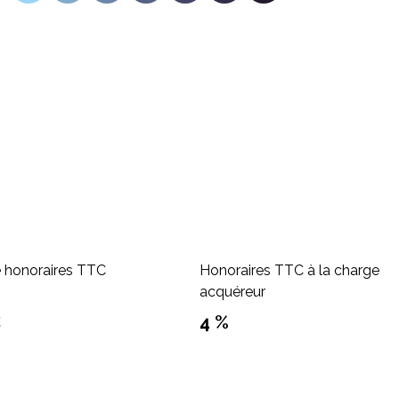
e honoraires TTC
Honoraires TTC à la charge
acquéreur
€
4 %