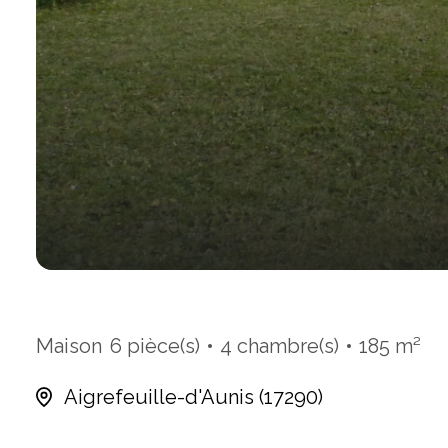
Maison
6 pièce(s)
4 chambre(s)
185 m²
Aigrefeuille-d'Aunis (17290)