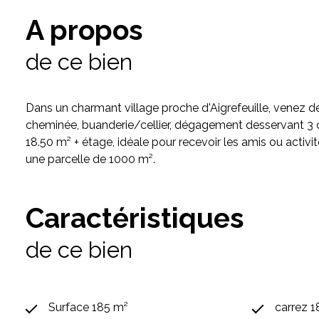
A propos
de ce bien
Dans un charmant village proche d'Aigrefeuille, venez dé
cheminée, buanderie/cellier, dégagement desservant 3 c
18.50 m² + étage, idéale pour recevoir les amis ou activit
une parcelle de 1000 m².
Caractéristiques
de ce bien
Surface 185 m²
carrez 